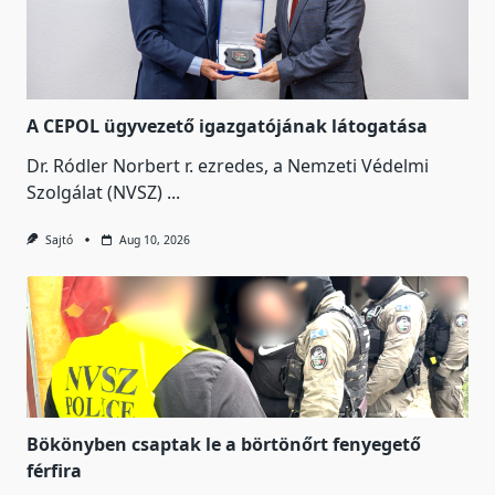
A CEPOL ügyvezető igazgatójának látogatása
Dr. Ródler Norbert r. ezredes, a Nemzeti Védelmi
Szolgálat (NVSZ)
...
Sajtó
Aug 10, 2026
Bökönyben csaptak le a börtönőrt fenyegető
férfira