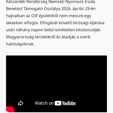
Készenléti Rendőrség Nemzeti Nyomozó Iroda
Bevetést Támogató Osztálya 2026. április 29-én
hajnalban az OIF épületétől nem messze egy
lakásban elfogta. Elfogását követő bírósági eljárása
után néhány napon belül ismételten kitoloncolják
Magyarország területéről és átadják a szerb
hatóságoknak.